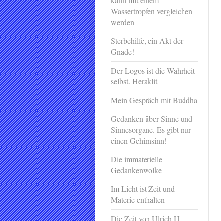
kann mit einem
Wassertropfen vergleichen
werden
Sterbehilfe, ein Akt der
Gnade!
Der Logos ist die Wahrheit
selbst. Heraklit
Mein Gespräch mit Buddha
Gedanken über Sinne und
Sinnesorgane. Es gibt nur
einen Gehirnsinn!
Die immaterielle
Gedankenwolke
Im Licht ist Zeit und
Materie enthalten
Die Zeit von Ulrich H.