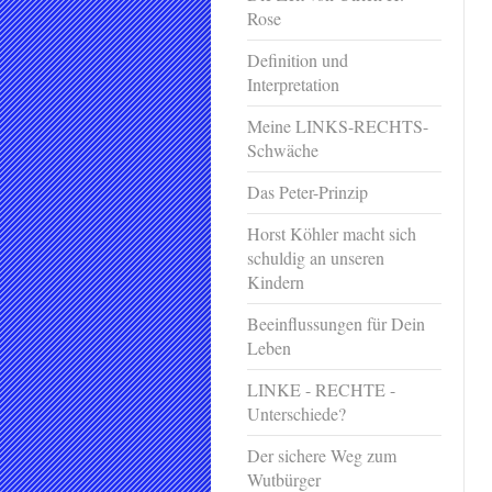
Rose
Definition und
Interpretation
Meine LINKS-RECHTS-
Schwäche
Das Peter-Prinzip
Horst Köhler macht sich
schuldig an unseren
Kindern
Beeinflussungen für Dein
Leben
LINKE - RECHTE -
Unterschiede?
Der sichere Weg zum
Wutbürger