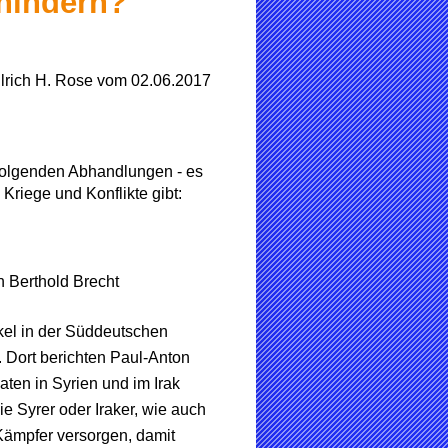
rhindern?
lrich H. Rose vom 02.06.2017
e folgenden Abhandlungen - es
 Kriege und Konflikte gibt:
n Berthold Brecht
kel in der Süddeutschen
“. Dort berichten Paul-Anton
aten in Syrien und im Irak
e Syrer oder Iraker, wie auch
-Kämpfer versorgen, damit