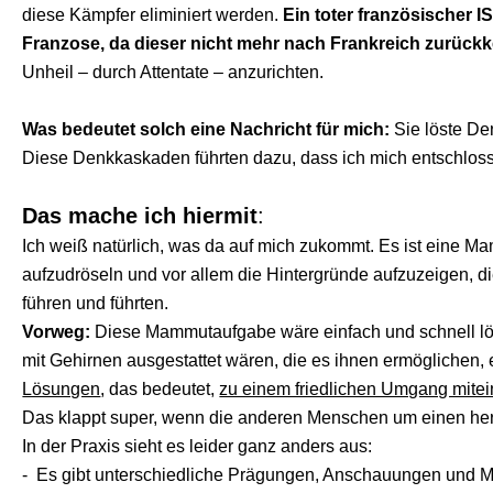
diese Kämpfer eliminiert werden.
Ein toter französischer I
Franzose, da dieser nicht mehr nach Frankreich zurück
Unheil – durch Attentate – anzurichten.
Was bedeutet solch eine Nachricht für mich:
Sie löste D
Diese Denkkaskaden führten dazu, dass ich mich entschloss
Das mache ich hiermit
:
Ich weiß natürlich, was da auf mich zukommt. Es ist eine M
aufzudröseln und vor allem die Hintergründe aufzuzeigen, di
führen und führten.
Vorweg:
Diese Mammutaufgabe wäre einfach und schnell lö
mit Gehirnen ausgestattet wären, die es ihnen ermöglichen,
Lösungen
, das bedeutet,
zu einem friedlichen Umgang mite
Das klappt super, wenn die anderen Menschen um einen heru
In der Praxis sieht es leider ganz anders aus:
- Es gibt unterschiedliche Prägungen, Anschauungen und M