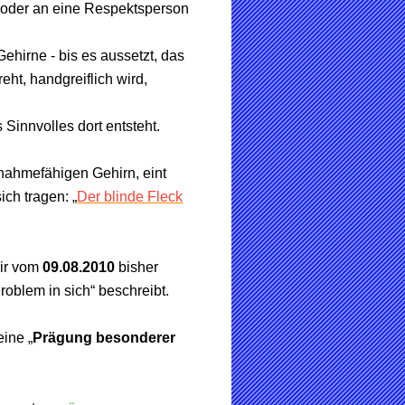
 oder an eine Respektsperson
ehirne - bis es aussetzt, das
eht, handgreiflich wird,
 Sinnvolles dort entsteht.
fnahmefähigen Gehirn, eint
ich tragen: „
Der blinde Fleck
mir vom
09.08.2010
bisher
Problem in sich“ beschreibt.
eine „
Prägung besonderer