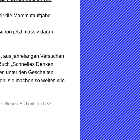
 mir die Mammutaufgabe
schon jetzt massiv daran
, aus jahrelangen Versuchen
 Buch „Schnelles Denken,
en unter den Gescheiten
ten, sie machen so weiter, wie
<< Neues Bild mit Text >>