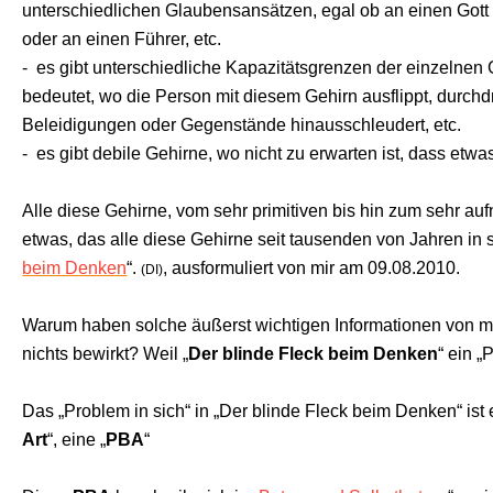
unterschiedlichen Glaubensansätzen, egal ob an einen Gott
oder an einen Führer, etc.
- es gibt unterschiedliche Kapazitätsgrenzen der einzelnen G
bedeutet, wo die Person mit diesem Gehirn ausflippt, durchdr
Beleidigungen oder Gegenstände hinausschleudert, etc.
- es gibt debile Gehirne, wo nicht zu erwarten ist, dass etwas
Alle diese Gehirne, vom sehr primitiven bis hin zum sehr au
etwas, das alle diese Gehirne seit tausenden von Jahren in s
beim Denken
“.
, ausformuliert von mir am 09.08.2010.
(DI)
Warum haben solche äußerst wichtigen Informationen von 
nichts bewirkt? Weil „
Der blinde Fleck beim Denken
“ ein „
Das „Problem in sich“ in „Der blinde Fleck beim Denken“ ist 
Art
“, eine „
PBA
“