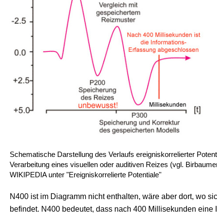
Schematische Darstellung des Verlaufs ereigniskorrelierter Poten
Verarbeitung eines visuellen oder auditiven Reizes (vgl. Birbaum
WIKIPEDIA unter "Ereigniskorrelierte Potentiale"
N400 ist im Diagramm nicht enthalten, wäre aber dort, wo si
befindet. N400 bedeutet, dass nach 400 Millisekunden eine I