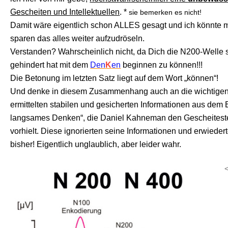
Gescheiten und Intellektuellen
. *
sie bemerken es nicht!
Damit wäre eigentlich schon ALLES gesagt und ich könnte
sparen das alles weiter aufzudröseln.
Verstanden? Wahrscheinlich nicht, da Dich die N200-Welle 
gehindert hat mit dem
Den
K
en
beginnen zu können!!!
Die Betonung im letzten Satz liegt auf dem Wort „können“!
Und denke in diesem Zusammenhang auch an die wichtigen
ermittelten stabilen und gesicherten Informationen aus dem
langsames Denken“, die Daniel Kahneman den Gescheitest
vorhielt. Diese ignorierten seine Informationen und erwieder
bisher! Eigentlich unglaublich, aber leider wahr.