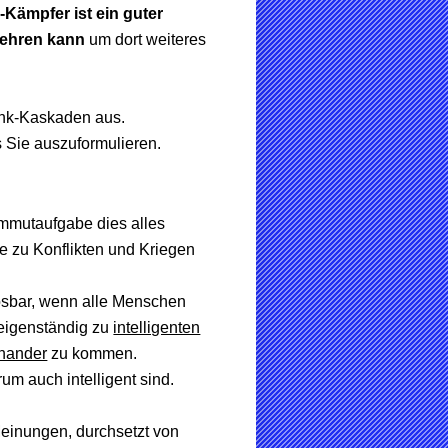
S-Kämpfer ist ein guter
kehren kann
um dort weiteres
enk-Kaskaden aus.
 Sie auszuformulieren.
ammutaufgabe dies alles
e zu Konflikten und Kriegen
sbar, wenn alle Menschen
 eigenständig zu
intelligenten
inander
zu kommen.
m auch intelligent sind.
einungen, durchsetzt von