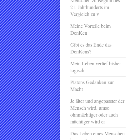
Menschen zu Beginn des
21. Jahrhunderts im
Vergleich zu v
Meine Vorteile beim
DenKen
Gibt es das Ende das
DenKens?
Mein Leben verlief bisher
logisch
Platons Gedanken zur
Macht
Je älter und angepasster der
Mensch wird, umso
ohnmächtiger oder auch
mächtiger wird er
Das Leben eines Menschen