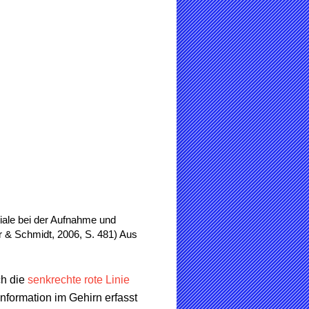
tiale bei der Aufnahme und
er & Schmidt, 2006, S. 481) Aus
ch die
senkrechte rote Linie
nformation im Gehirn erfasst