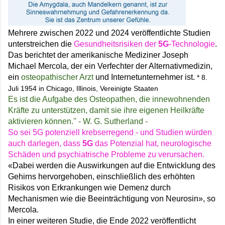
Mehrere zwischen 2022 und 2024 veröffentlichte Studien
unterstreichen die
Gesundheitsrisiken der
5G
-Technologie
.
Das berichtet der amerikanische Mediziner Joseph
Michael Mercola, der ein Verfechter der Alternativmedizin,
ein
osteopathischer Arzt
und Internetunternehmer ist.
* 8.
Juli 1954 in Chicago, Illinois, Vereinigte Staaten
Es ist die Aufgabe des Osteopathen, die innewohnenden
Kräfte zu unterstützen, damit sie ihre eigenen Heilkräfte
aktivieren können.'' - W. G. Sutherland -
So sei 5G potenziell krebserregend - und Studien würden
auch darlegen, dass
5G
das Potenzial hat, neurologische
Schäden und psychiatrische Probleme zu verursachen.
«Dabei werden die Auswirkungen auf die Entwicklung des
Gehirns hervorgehoben, einschließlich des erhöhten
Risikos von Erkrankungen wie Demenz durch
Mechanismen wie die Beeinträchtigung von Neurosin», so
Mercola.
In einer weiteren Studie, die Ende 2022 veröffentlicht