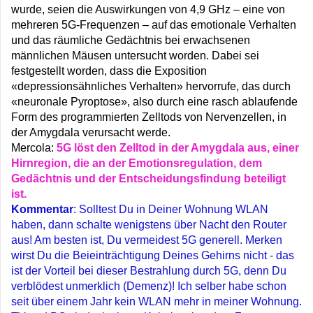
wurde, seien die Auswirkungen von 4,9 GHz – eine von
mehreren 5G-Frequenzen – auf das emotionale Verhalten
und das räumliche Gedächtnis bei erwachsenen
männlichen Mäusen untersucht worden. Dabei sei
festgestellt worden, dass die Exposition
«depressionsähnliches Verhalten» hervorrufe, das durch
«neuronale Pyroptose», also durch eine rasch ablaufende
Form des programmierten Zelltods von Nervenzellen, in
der Amygdala verursacht werde.
Mercola:
5G löst den Zelltod in der Amygdala aus, einer
Hirnregion, die an der Emotionsregulation, dem
Gedächtnis und der Entscheidungsfindung beteiligt
ist.
Kommentar
: Solltest Du in Deiner Wohnung WLAN
haben, dann schalte wenigstens über Nacht den Router
aus! Am besten ist, Du vermeidest 5G generell. Merken
wirst Du die Beieinträchtigung Deines Gehirns nicht - das
ist der Vorteil bei dieser Bestrahlung durch 5G, denn Du
verblödest unmerklich (Demenz)! Ich selber habe schon
seit über einem Jahr kein WLAN mehr in meiner Wohnung.