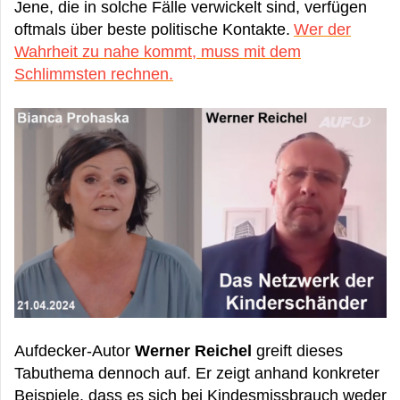
Jene, die in solche Fälle verwickelt sind, verfügen
oftmals über beste politische Kontakte.
Wer der
Wahrheit zu nahe kommt, muss mit dem
Schlimmsten rechnen.
Aufdecker-Autor
Werner Reichel
greift dieses
Tabuthema dennoch auf. Er zeigt anhand konkreter
Beispiele, dass es sich bei Kindesmissbrauch weder