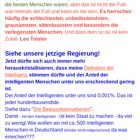
die besten Menschen wären;
aber das ist nicht der Fall,
war niemals der Fall und kann es nie sein.
Es herrschen
häufig die schlechtesten, unbedeutendsten,
grausamsten, sittenlosesten und besonders die
verlogensten Menschen.
Und dass dem so ist, ist kein
Zufall.
Leo Tolstoi
Siehe unsere jetzige Regierung!
Jetzt dürfte sich auch immer mehr
herauskristallisieren, dass meine
Definition der
Intelligenz
stimmen dürfte und der Anteil der
intelligenten Menschen unter uns erschreckend gering
ist.
Der Anteil der Intelligenten unter uns sind 0,001%. Das ist
jeder hunderttausendste.
Siehe dazu "
Die Bewusstseinsebenen
".
Damit
ist kein Staat zu machen - da viel
- mit den Intelligenten -
zu wenig! Wie wollen wir mit ca. 500 intelligenten
Menschen in Deutschland
da was
(Kinder nicht mitgerechnet)
erreichen???