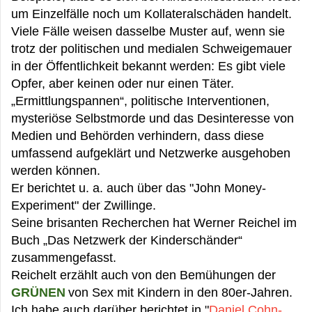
um Einzelfälle noch um Kollateralschäden handelt.
Viele Fälle weisen dasselbe Muster auf, wenn sie
trotz der politischen und medialen Schweigemauer
in der Öffentlichkeit bekannt werden: Es gibt viele
Opfer, aber keinen oder nur einen Täter.
„Ermittlungspannen“, politische Interventionen,
mysteriöse Selbstmorde und das Desinteresse von
Medien und Behörden verhindern, dass diese
umfassend aufgeklärt und Netzwerke ausgehoben
werden können.
Er berichtet u. a. auch über das "John Money-
Experiment" der Zwillinge.
Seine brisanten Recherchen hat Werner Reichel im
Buch „Das Netzwerk der Kinderschänder“
zusammengefasst.
Reichelt erzählt auch von den Bemühungen der
GRÜNEN
von Sex mit Kindern in den 80er-Jahren.
Ich habe auch darüber berichtet in "
Daniel Cohn-