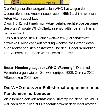
Die Weltgesundheitsorganisation WHO hat wegen des
Übergreifens des Vogelgrippeerregers
H5N1
auf immer mehr
Arten Alarm geschlagen.
Dass H5N1 nicht mehr nur Vögel befalle, rechtfertige „enorme
Besorgnis“, sagte WHO-Chefwissenschaftler Jeremy Farrar
heute in Genf.
Das Virus habe sich zu einer weltweiten „Tierpandemie“
entwickelt. Mit dieser Ausbreitung wachse die Gefahr, dass
auch Menschen sich ansteckten und der Erreger schließlich
von Mensch übertragen werde, warnte Farrar.
Stefan Homburg sagt zur „WHO-Warnung“
: Das sind
Formulierungen wie bei Schweinegrippe 2009, Corona 2020,
Affenpocken 2022 usw.:
Die WHO muss zur Selbsterhaltung immer neue
Pandemien herbeireden.
Viele kennen den wirtschaftlichen Hintergrund nicht: Die WHO
war nach dem Krieg zur Pandemieabwehr gegründet worden.