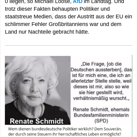
0 liegen, so Michael Loose,
AfD
im Landtag. Und
trotz dieser Fakten behaupten Politiker und
staatstreue Medien, dass der Austritt aus der EU ein
schlimmer Fehler Großbritanniens war und dem
Land nur Nachteile gebracht hätte.