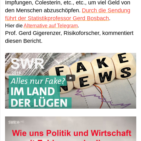
Impfungen, Colesterin, etc., etc., um viel Geld von
den Menschen abzuschöpfen.
Durch die Sendung
führt der Statistikprofessor Gerd Bosbach
.
Hier die
Alternative auf Telegram
.
Prof. Gerd Gigerenzer, Risikoforscher, kommentiert
diesen Bericht.