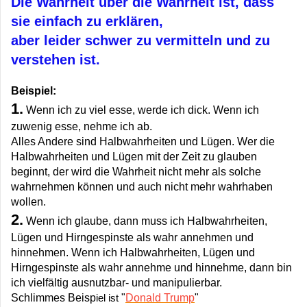
Die Wahrheit über die Wahrheit ist, dass
sie einfach zu erklären,
aber leider schwer zu vermitteln und zu
verstehen ist.
Beispiel:
1.
Wenn ich zu viel esse, werde ich dick. Wenn ich
zuwenig esse, nehme ich ab.
Alles Andere sind Halbwahrheiten und Lügen. Wer die
Halbwahrheiten und Lügen mit der Zeit zu glauben
beginnt, der wird die Wahrheit nicht mehr als solche
wahrnehmen können und auch nicht mehr wahrhaben
wollen.
2.
Wenn ich glaube, dann muss ich Halbwahrheiten,
Lügen und Hirngespinste als wahr annehmen und
hinnehmen. Wenn ich Halbwahrheiten, Lügen und
Hirngespinste als wahr annehme und hinnehme, dann bin
ich vielfältig ausnutzbar- und manipulierbar.
Schlimmes Beisp
iel ist
"
Donald Trump
"