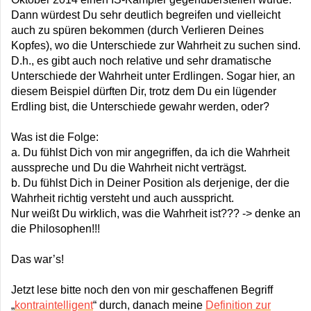
Dann würdest Du sehr deutlich begreifen und vielleicht
auch zu spüren bekommen (durch Verlieren Deines
Kopfes), wo die Unterschiede zur Wahrheit zu suchen sind.
D.h., es gibt auch noch relative und sehr dramatische
Unterschiede der Wahrheit unter Erdlingen. Sogar hier, an
diesem Beispiel dürften Dir, trotz dem Du ein lügender
Erdling bist, die Unterschiede gewahr werden, oder?
Was ist die Folge:
a. Du fühlst Dich von mir angegriffen, da ich die Wahrheit
ausspreche und Du die Wahrheit nicht verträgst.
b. Du fühlst Dich in Deiner Position als derjenige, der die
Wahrheit richtig versteht und auch ausspricht.
Nur weißt Du wirklich, was die Wahrheit ist??? -> denke an
die Philosophen!!!
Das war’s!
Jetzt lese bitte noch den von mir geschaffenen Begriff
„
kontraintelligent
“ durch, danach meine
Definition zur