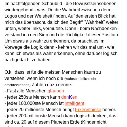
Im nachfolgenden Schaubild - die Bewusstseinsebenen
wiedergebend - wirst Du die Wahrheit zwischen dem
Logos und der Weisheit finden. Auf den ersten Blick hat
mich das überrascht, da ich den Begriff "Wahrheit" weiter
unten, weiter links, vermutete. Dann - beim Nachdenken -
verstand ich den Sinn und die Richtigkeit dieser Position:
Um etwas als wahr zu erkennen, da braucht es im
Vorwege die Logik, denn - kehren wir das mal um - wie
kann ich etwas als wahr erkennen, ohne darüber logisch
nachgedacht zu haben.
O.k., dass ist für die meisten Menschen kaum zu
verstehen, wenn ich noch die
(wahrscheinlich sehr
Zahlen dazu nenne:
erschreckenden)
- Fast alle Menschen
glauben
- jeder 250ste Mensch kann
den
K
en
- jeder 100.000ste Mensch ist
intelligent
- jeder 20-millionste Mensch bringt
Erkenntnisse
hervor.
- jeder 200-millionste Mensch kann logisch denken, das
sind ca. 20 auf diesem Planeten Erde (Kinder nicht