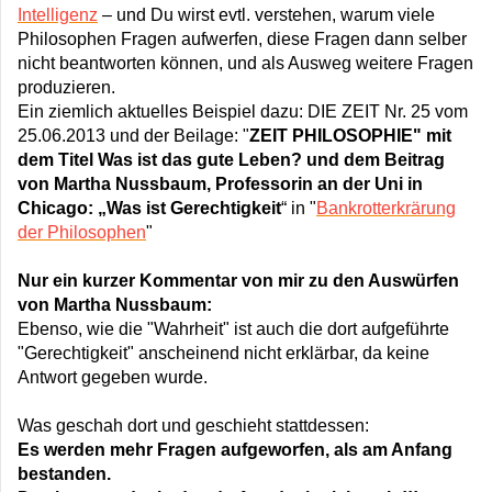
Intelligenz
– und Du wirst evtl. verstehen, warum viele
Philosophen Fragen aufwerfen, diese Fragen dann selber
nicht beantworten können, und als Ausweg weitere Fragen
produzieren.
Ein ziemlich aktuelles Beispiel dazu:
DIE ZEIT Nr. 25 vom
25.06.2013 und der Beilage: "
ZEIT PHILOSOPHIE" mit
dem Titel Was ist das gute Leben? und dem Beitrag
von Martha Nussbaum, Professorin an der Uni in
Chicago: „Was ist Gerechtigkeit
“ in "
Bankrotterkrärung
der Philosophen
"
Nur ein kurzer Kommentar von mir zu den Auswürfen
von Martha Nussbaum:
Ebenso, wie die "Wahrheit" ist auch die dort aufgeführte
"Gerechtigkeit" anscheinend nicht erklärbar, da keine
Antwort gegeben wurde.
Was geschah dort und geschieht stattdessen:
Es werden mehr Fragen aufgeworfen, als am Anfang
bestanden.