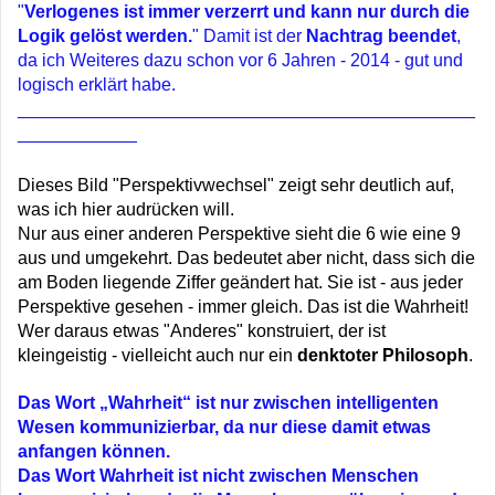
"
Verlogenes ist immer verzerrt und kann nur durch die
Logik gelöst werden.
" Damit ist der
Nachtrag
beendet
,
da ich Weiteres dazu schon vor 6 Jahren - 2014 - gut und
logisch erklärt habe.
______________________________________________
____________
Dieses Bild "Perspektivwechsel" zeigt sehr deutlich auf,
was ich hier audrücken will.
Nur aus einer anderen Perspektive sieht die 6 wie eine 9
aus und umgekehrt. Das bedeutet aber nicht, dass sich die
am Boden liegende Ziffer geändert hat. Sie ist - aus jeder
Perspektive gesehen - immer gleich. Das ist die Wahrheit!
Wer daraus etwas "Anderes" konstruiert, der ist
kleingeistig - vielleicht auch nur ein
denktoter Philosoph
.
Das Wort „Wahrheit“ ist nur zwischen intelligenten
Wesen kommunizierbar, da nur diese damit etwas
anfangen können.
Das Wort Wahrheit ist nicht zwischen Menschen