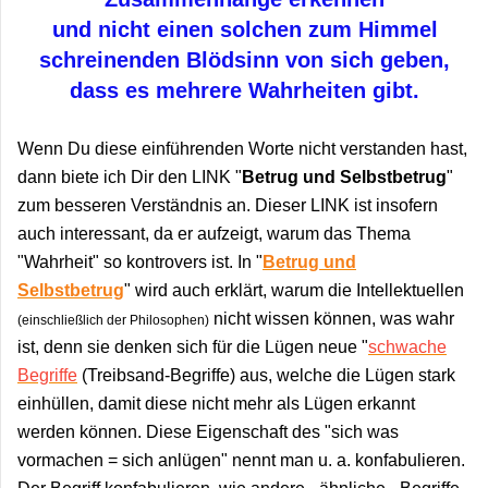
und nicht einen solchen zum Himmel
schreinenden Blödsinn von sich geben,
dass es mehrere Wahrheiten gibt.
Wenn Du diese einführenden Worte nicht verstanden hast,
dann biete ich Dir den LINK "
Betrug und Selbstbetrug
"
zum besseren Verständnis an. Dieser LINK ist insofern
auch interessant, da er aufzeigt, warum das Thema
"Wahrheit" so kontrovers ist. In "
Betrug und
Selbstbetrug
" wird auch erklärt, warum die Intellektuellen
nicht wissen können, was wahr
(einschließlich der Philosophen)
ist, denn sie denken sich für die Lügen neue "
schwache
Begriffe
(Treibsand-Begriffe) aus, welche die Lügen stark
einhüllen, damit diese nicht mehr als Lügen erkannt
werden können. Diese Eigenschaft des "sich was
vormachen = sich anlügen" nennt man u. a. konfabulieren.