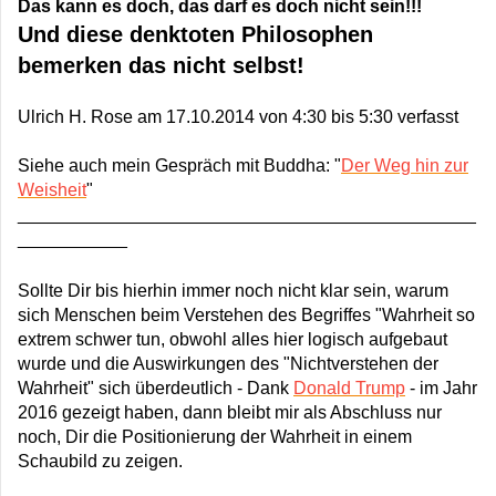
Das kann es doch, das darf es doch nicht sein!!!
Und diese denktoten Philosophen
bemerken das nicht selbst!
Ulrich H. Rose am 17.10.2014 von 4:30 bis 5:30 verfasst
Siehe auch mein Gespräch mit Buddha: "
Der Weg hin zur
Weisheit
"
______________________________________________
___________
Sollte Dir bis hierhin immer noch nicht klar sein, warum
sich Menschen beim Verstehen des Begriffes "Wahrheit so
extrem schwer tun, obwohl alles hier logisch aufgebaut
wurde und die Auswirkungen des "Nichtverstehen der
Wahrheit" sich überdeutlich - Dank
Donald Trump
- im Jahr
2016 gezeigt haben, dann bleibt mir als Abschluss nur
noch, Dir die Positionierung der Wahrheit in einem
Schaubild zu zeigen.