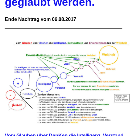
geglaubt werden.
Ende Nachtrag vom 06.08.2017
___________________________________________
Vom Glauben über DenKen die Intelligenz, Verstand,