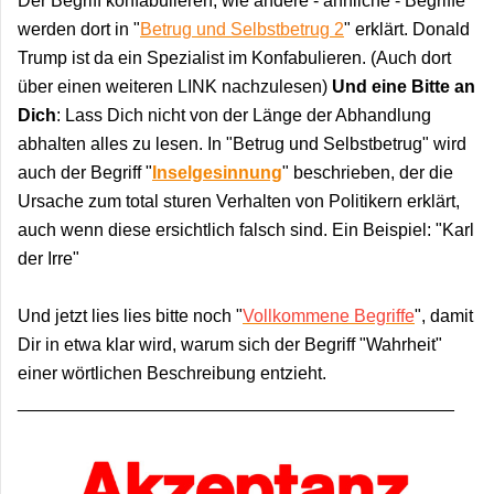
Der Begriff konfabulieren, wie andere - ähnliche - Begriffe
werden dort in "
Betrug und Selbstbetrug 2
" erklärt. Donald
Trump ist da ein Spezialist im Konfabulieren. (Auch dort
über einen weiteren LINK nachzulesen)
Und eine Bitte an
Dich
: Lass Dich nicht von der Länge der Abhandlung
abhalten alles zu lesen. In
"Betrug und Selbstbetrug" wird
auch der Begriff "
Inselgesinnung
" beschrieben, der die
Ursache zum total sturen Verhalten von Politikern erklärt,
auch wenn diese ersichtlich falsch sind. Ein Beispiel: "Karl
der Irre"
Und jetzt lies lies bitte noch "
Vollkommene Begriffe
", damit
Dir in etwa klar wird, warum sich der Begriff "Wahrheit"
einer wörtlichen Beschreibung entzieht.
____________________________________________