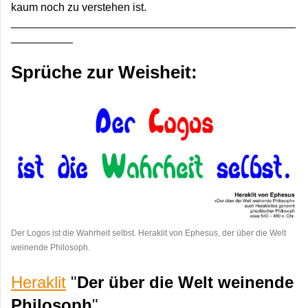
kaum noch zu verstehen ist.
______________________________________________
__________
Sprüche zur Weisheit:
Der Logos ist die Wahrheit selbst. Heraklit von Ephesus, der über die Welt
weinende Philosoph.
Heraklit
"
Der über die Welt weinende
Philosoph
"