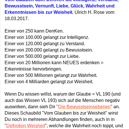
Bewusstsein, Vernunft, Liebe, Glück, Wahrheit und
Erkenntnissen bis zur Weisheit.
Ulrich H. Rose vom
18.03.2017.
Einer von 250 kann DenKen.
Einer von 100.000 gelangt zur Intelligenz.
Einer von 120.000 gelangt zu Verstand.
Einer von 200.000 gelangt zu Bewusstsein.
Einer von 500.000 gelangt zur Liebe.
Einer von 20 Millionen kann NEUES erdenken =
Erkenntnisse hervorbringen.
Einer von 500 Millionen gelangt zur Wahrheit.
Einer von 4 Milliarden gelangt zur Weisheit.
Wenn Du wissen willst, warum der Glaube = VL 190 (und
auch das Wissen VL 193) sich auf die Menschen negativ
auswirken, dann sieh Dir "
Die Bewusstseinsebenen
" an.
Dieses Schaubild "Vom Glauben bis zur Weisheit" wirst
Du noch in mehreren Abhandlungen finden, auch in in
"
Definition Weisheit
", welche die Wahrheit noch toppt, und