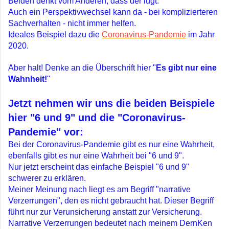
Beiden denkt vom Anderen, dass der lügt.
Auch ein Perspektivwechsel kann da - bei komplizierteren
Sachverhalten - nicht immer helfen.
Ideales Beispiel dazu die
Coronavirus-Pandemie
im Jahr
2020.
Aber halt! Denke an die Überschrift hier "
Es gibt nur eine
Wahnheit!
"
Jetzt nehmen wir uns die beiden Beispiele
hier "6 und 9" und die "Coronavirus-
Pandemie" vor:
Bei der Coronavirus-Pandemie gibt es nur eine Wahrheit,
ebenfalls gibt es nur eine Wahrheit bei "6 und 9".
Nur jetzt erscheint das einfache Beispiel "6 und 9"
schwerer zu erklären.
Meiner Meinung nach liegt es am Begriff "narrative
Verzerrungen", den es nicht gebraucht hat. Dieser Begriff
führt nur zur Verunsicherung anstatt zur Versicherung.
Narrative Verzerrungen bedeutet nach meinem DernKen