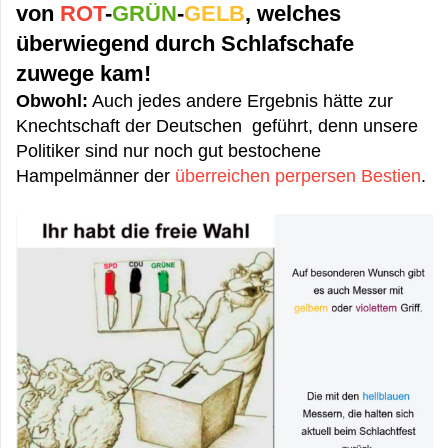
von
ROT
-
GRÜN
-
GELB
, welches
überwiegend durch Schlafschafe
zuwege kam!
Obwohl:
Auch jedes andere Ergebnis hätte zur
Knechtschaft der Deutschen geführt, denn unsere
Politiker sind nur noch gut bestochene
Hampelmänner der
überreichen perpersen Bestien
.