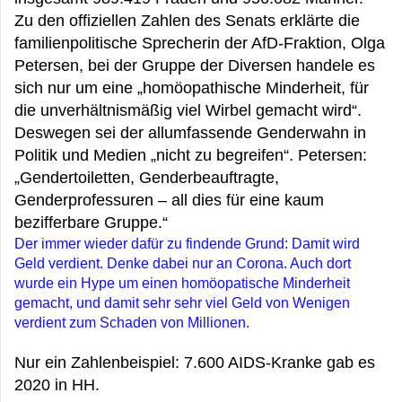
Zu den offiziellen Zahlen des Senats erklärte die
familienpolitische Sprecherin der AfD-Fraktion, Olga
Petersen, bei der Gruppe der Diversen handele es
sich nur um eine „homöopathische Minderheit, für
die unverhältnismäßig viel Wirbel gemacht wird“.
Deswegen sei der allumfassende Genderwahn in
Politik und Medien „nicht zu begreifen“. Petersen:
„Gendertoiletten, Genderbeauftragte,
Genderprofessuren – all dies für eine kaum
bezifferbare Gruppe.“
Der immer wieder dafür zu findende Grund: Damit wird
Geld verdient. Denke dabei nur an Corona. Auch dort
wurde ein Hype um einen homöopatische Minderheit
gemacht, und damit sehr sehr viel Geld von Wenigen
verdient zum Schaden von Millionen.
Nur ein Zahlenbeispiel: 7.600 AIDS-Kranke gab es
2020 in HH.