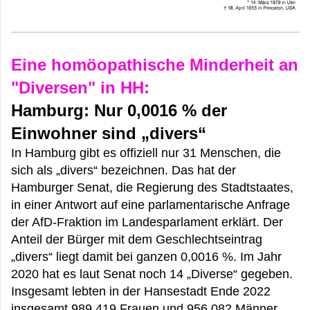
Eine homöopathische Minderheit an
"Diversen" in HH:
Hamburg: Nur 0,0016 % der
Einwohner sind „divers“
In Hamburg gibt es offiziell nur 31 Menschen, die
sich als „divers“ bezeichnen. Das hat der
Hamburger Senat, die Regierung des Stadtstaates,
in einer Antwort auf eine parlamentarische Anfrage
der AfD-Fraktion im Landesparlament erklärt. Der
Anteil der Bürger mit dem Geschlechtseintrag
„divers“ liegt damit bei ganzen 0,0016 %. Im Jahr
2020 hat es laut Senat noch 14 „Diverse“ gegeben.
Insgesamt lebten in der Hansestadt Ende 2022
insgesamt 989.419 Frauen und 956.082 Männer.