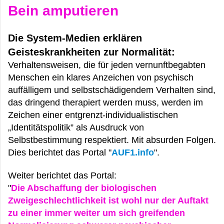
Bein amputieren
Die System-Medien erklären
Geisteskrankheiten zur Normalität:
Verhaltensweisen, die für jeden vernunftbegabten
Menschen ein klares Anzeichen von psychisch
auffälligem und selbstschädigendem Verhalten sind,
das dringend therapiert werden muss, werden im
Zeichen einer entgrenzt-individualistischen
„Identitätspolitik” als Ausdruck von
Selbstbestimmung respektiert. Mit absurden Folgen.
Dies berichtet das Portal "
AUF1.info
".
Weiter berichtet das Portal:
"
Die Abschaffung der biologischen
Zweigeschlechtlichkeit ist wohl nur der Auftakt
zu einer immer weiter um sich greifenden