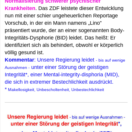
Normalisierung schwerer psychischer
Krankheiten
. Das ZDF leistete dieser Entwicklung
nun mit einer schier ungeheuerlichen Reportage
Vorschub, in der ein Mann namens „Lino”
präsentiert wurde, der an einer sogenannten Body-
Integritäts-Dysphorie (BID) leidet. Das heißt: Er
identifiziert sich als behindert, obwohl er körperlich
völlig gesund ist.
Kommentar
: Unsere Regierung leidet
- bis auf wenige
unter einer Störung der geistigen
Ausnahmen -
Integrität*, einer Mental-integrity-disphoria (MID),
die sich in extremer Bestechlichkeit ausdrückt.
*
Makellosigkeit, Unbescholtenheit, Unbestechlichkeit