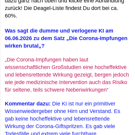
dazu ganz nach oben und klicke eine Abhandlung
zurück! Die Deagel-Liste findest Du dort bei ca.
60%.
Was sagt die dumme und verlogene KI am
06.06.2026 zu dem Satz „Die Corona-Impfungen
wirken brutal„?
„Die Corona-Impfungen haben laut
wissenschaftlichen Großstudien eine hocheffektive
und lebensrettende Wirkung gezeigt, bergen jedoch
wie jede medizinische Intervention auch das Risiko
für seltene, teils schwere Nebenwirkungen“
Kommentar dazu:
Die KI ist nur ein primitiver
Wissenwiedergeber ohne Hirn und Verstand. Es
gab keine hocheffektive und lebensrettende
Wirkung der Corona-Giftspritzen. Es gab viele
Todesfälle und extrem viele furchtbare