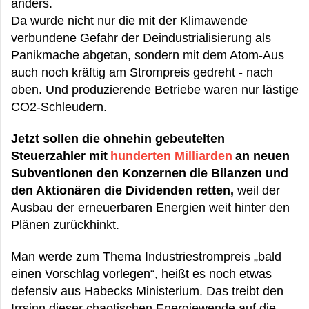
anders.
Da wurde nicht nur die mit der Klimawende
verbundene Gefahr der Deindustrialisierung als
Panikmache abgetan, sondern mit dem Atom-Aus
auch noch kräftig am Strompreis gedreht - nach
oben. Und produzierende Betriebe waren nur lästige
CO2-Schleudern.
Jetzt sollen die ohnehin gebeutelten
Steuerzahler mit
hunderten Milliarden
an neuen
Subventionen den Konzernen die Bilanzen und
den Aktionären die Dividenden retten,
weil der
Ausbau der erneuerbaren Energien weit hinter den
Plänen zurückhinkt.
Man werde zum Thema Industriestrompreis „bald
einen Vorschlag vorlegen“, heißt es noch etwas
defensiv aus Habecks Ministerium. Das treibt den
Irrsinn dieser chaotischen Energiewende auf die