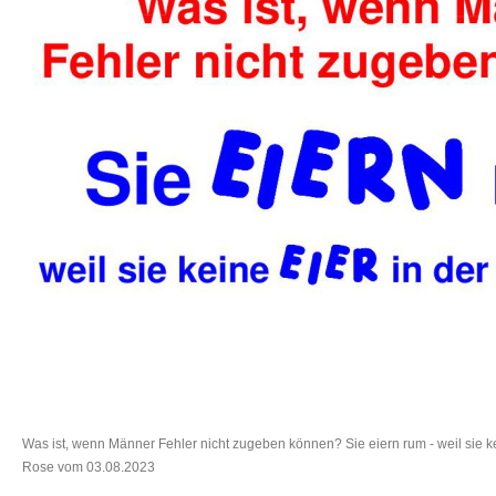
Was ist, wenn Männer Fehler nicht zugeben können? Sie eiern rum - weil sie ke
Rose vom 03.08.2023