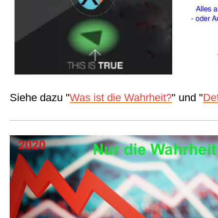
Siehe dazu "
Was ist die Wahrheit?
" und "
Def