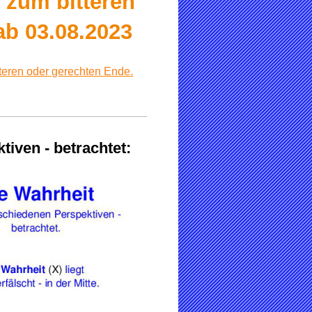
 zum bitteren
ab 03.08.2023
tteren oder gerechten Ende.
tiven - betrachtet: