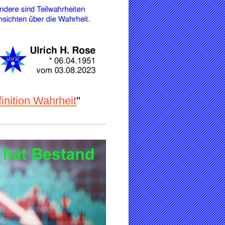
inition Wahrheit
"