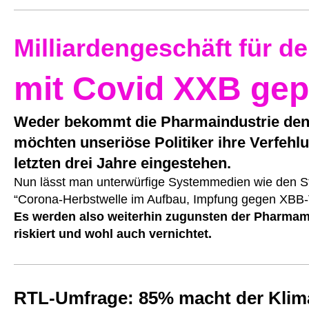
Milliardengeschäft für d
mit Covid XXB gep
Weder bekommt die Pharmaindustrie den 
möchten unseriöse Politiker ihre Verfehl
letzten drei Jahre eingestehen.
Nun lässt man unterwürfige Systemmedien wie den S
“Corona-Herbstwelle im Aufbau, Impfung gegen XBB-
Es werden also weiterhin zugunsten der Pharma
riskiert und wohl auch vernichtet.
RTL-Umfrage: 85% macht der Kli