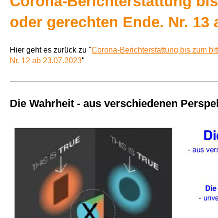
Corona-Berichterstattung bis
oder gerechten Ende. Nr. 13 
Hier geht es zurück zu "
Corona-Berichterstattung bis zum bi
Nr. 12 ab 23.07.2023
"
Die Wahrheit - aus verschiedenen Perspek