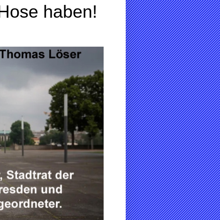
r Hose haben!