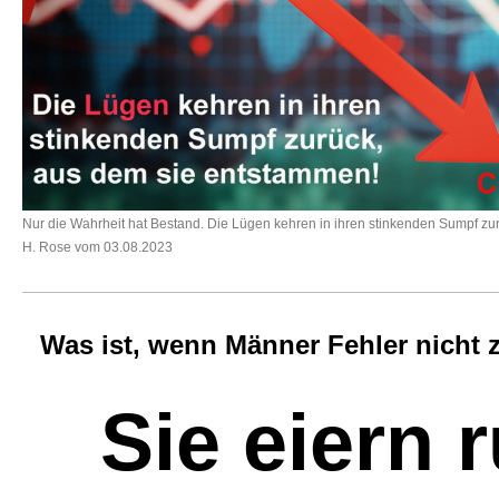
Nur die Wahrheit hat Bestand. Die Lügen kehren in ihren stinkenden Sumpf zu
H. Rose vom 03.08.2023
Was ist, wenn Männer Fehler nicht
Sie eiern 