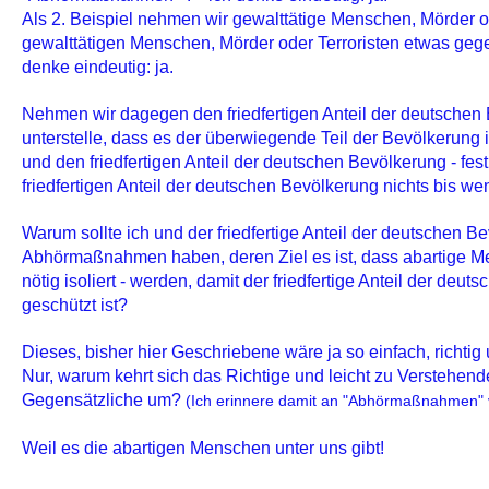
Als 2. Beispiel nehmen wir gewalttätige Menschen, Mörder o
gewalttätigen Menschen, Mörder oder Terroristen etwas ge
denke eindeutig: ja.
Nehmen wir dagegen den friedfertigen Anteil der deutschen 
unterstelle, dass es der überwiegende Teil der Bevölkerung is
und den friedfertigen Anteil der deutschen Bevölkerung - fest
friedfertigen Anteil der deutschen Bevölkerung nichts bis we
Warum sollte ich und der friedfertige Anteil der deutschen 
Abhörmaßnahmen haben, deren Ziel es ist, dass abartige M
nötig isoliert - werden, damit der friedfertige Anteil der deu
geschützt ist?
Dieses, bisher hier Geschriebene wäre ja so einfach, richtig 
Nur, warum kehrt sich das Richtige und leicht zu Verstehen
Gegensätzliche um?
(Ich erinnere damit an "Abhörmaßnahmen" v
Weil es die abartigen Menschen unter uns gibt!