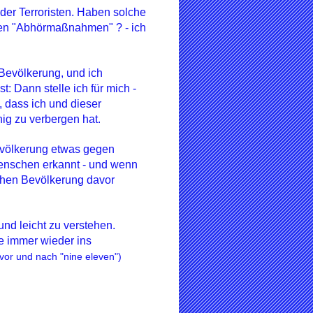
der Terroristen. Haben solche
gen "Abhörmaßnahmen" ? - ich
Bevölkerung, und ich
t: Dann stelle ich für mich -
, dass ich und dieser
nig zu verbergen hat.
Bevölkerung etwas gegen
enschen erkannt - und wenn
tschen Bevölkerung davor
und leicht zu verstehen.
de immer wieder ins
or und nach "nine eleven")