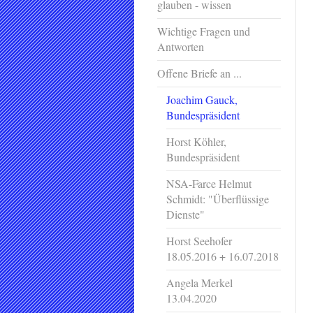
glauben - wissen
Wichtige Fragen und
Antworten
Offene Briefe an ...
Joachim Gauck,
Bundespräsident
Horst Köhler,
Bundespräsident
NSA-Farce Helmut
Schmidt: "Überflüssige
Dienste"
Horst Seehofer
18.05.2016 + 16.07.2018
Angela Merkel
13.04.2020