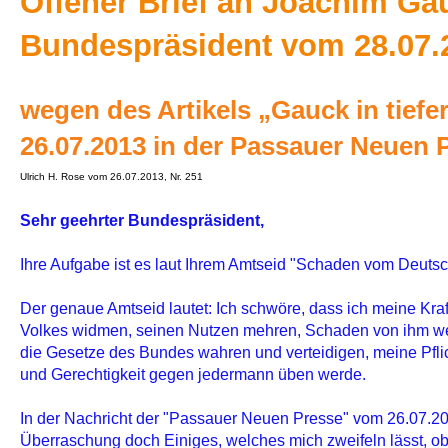
Offener Brief an Joachim Ga
Bundespräsident vom 28.07.
wegen des Artikels „Gauck in tief
26.07.2013 in der Passauer Neuen 
Ulrich H. Rose vom 26.07.2013, Nr. 251
Sehr geehrter Bundespräsident,
Ihre Aufgabe ist es laut Ihrem Amtseid "Schaden vom Deut
Der genaue Amtseid lautet: Ich schwöre, dass ich meine Kr
Volkes widmen, seinen Nutzen mehren, Schaden von ihm w
die Gesetze des Bundes wahren und verteidigen, meine Pflic
und Gerechtigkeit gegen jedermann üben werde.
In der Nachricht der "Passauer Neuen Presse" vom 26.07.20
Überraschung doch Einiges, welches mich zweifeln lässt, ob 