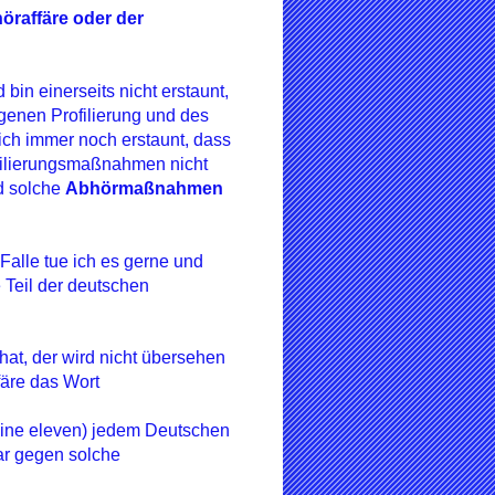
öraffäre oder der
in einerseits nicht erstaunt,
genen Profilierung und des
ich immer noch erstaunt, dass
ofilierungsmaßnahmen nicht
d solche
Abhörmaßnahmen
Falle tue ich es gerne und
 Teil der deutschen
hat, der wird nicht übersehen
färe das Wort
ine eleven) jedem Deutschen
ar gegen solche