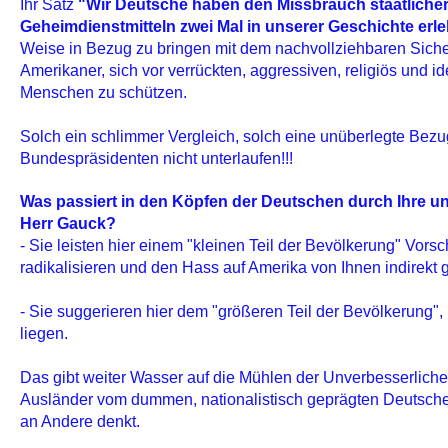
Ihr Satz
"Wir Deutsche haben den Missbrauch staatlicher
Geheimdienstmitteln zwei Mal in unserer Geschichte er
Weise in Bezug zu bringen mit dem nachvollziehbaren Siche
Amerikaner, sich vor verrückten, aggressiven, religiös und i
Menschen zu schützen.
Solch ein schlimmer Vergleich, solch eine unüberlegte Be
Bundespräsidenten nicht unterlaufen!!!
Was passiert in den Köpfen der Deutschen durch Ihre 
Herr Gauck?
- Sie leisten hier einem "kleinen Teil der Bevölkerung" Vors
radikalisieren und den Hass auf Amerika von Ihnen indirek
- Sie suggerieren hier dem "größeren Teil der Bevölkerung",
liegen.
Das gibt weiter Wasser auf die Mühlen der Unverbesserliche
Ausländer vom dummen, nationalistisch geprägten Deutschen
an Andere denkt.