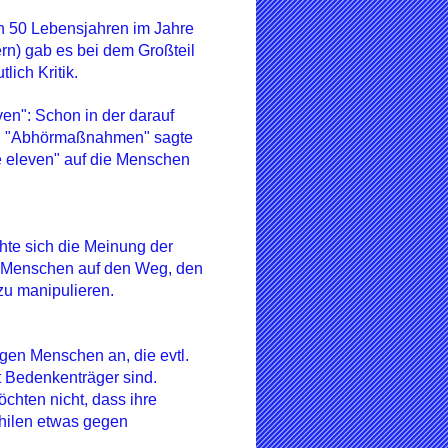
en 50 Lebensjahren im Jahre
rn) gab es bei dem Großteil
ich Kritik.
ven": Schon in der darauf
zu "Abhörmaßnahmen" sagte
ne eleven" auf die Menschen
chte sich die Meinung der
r Menschen auf den Weg, den
zu manipulieren.
igen Menschen an, die evtl.
 Bedenkenträger sind.
chten nicht, dass ihre
hilen etwas gegen