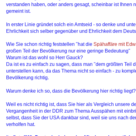
verstanden haben, oder anders gesagt, scheinbar ist Ihnen 
gemeint ist.
In erster Linie gründet solch ein Amtseid - so denke und unters
Ehrlichkeit sich selber gegenüber und Ehrlichkeit dem Deu
Wie Sie schon richtig feststellen "hat die
Spähaffäre mit Ed
großen Teil der Bevölkerung nur eine geringe Bedeutung"
Warum ist das wohl so Herr Gauck?
Da ist es zu einfach zu sagen, dass man "dem größten Teil
unterstellen kann, da das Thema nicht so einfach - zu komplex 
Bevölkerung richtig.
Warum denke ich so, dass die Bevölkerung hier richtig liegt?
Weil es nicht richtig ist, dass Sie hier als Vergleich unsere 
Vergangenheit in der DDR zum Thema Ausspähen mit einbrin
selbst, dass Sie der USA dankbar sind, weil sie uns nach d
verholfen hat.