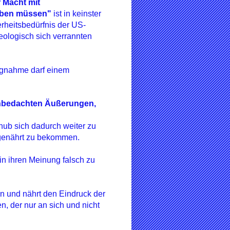
 Macht mit
leben müssen"
ist in keinster
rheitsbedürfnis der US-
deologisch sich verrannten
zugnahme darf einem
unbedachten Äußerungen,
chub sich dadurch weiter zu
t genährt zu bekommen.
 in ihren Meinung falsch zu
n und nährt den Eindruck der
, der nur an sich und nicht