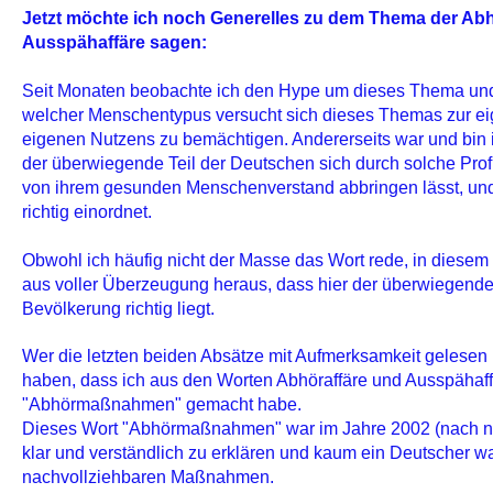
Jetzt möchte ich noch Generelles zu dem Thema der Abh
Ausspähaffäre sagen:
Seit Monaten beobachte ich den Hype um dieses Thema und b
welcher Menschentypus versucht sich dieses Themas zur ei
eigenen Nutzens zu bemächtigen. Andererseits war und bin 
der überwiegende Teil der Deutschen sich durch solche Pr
von ihrem gesunden Menschenverstand abbringen lässt, un
richtig einordnet.
Obwohl ich häufig nicht der Masse das Wort rede, in diesem 
aus voller Überzeugung heraus, dass hier der überwiegende
Bevölkerung richtig liegt.
Wer die letzten beiden Absätze mit Aufmerksamkeit gelesen 
haben, dass ich aus den Worten Abhöraffäre und Ausspähaf
"Abhörmaßnahmen" gemacht habe.
Dieses Wort "Abhörmaßnahmen" war im Jahre 2002 (nach n
klar und verständlich zu erklären und kaum ein Deutscher w
nachvollziehbaren Maßnahmen.